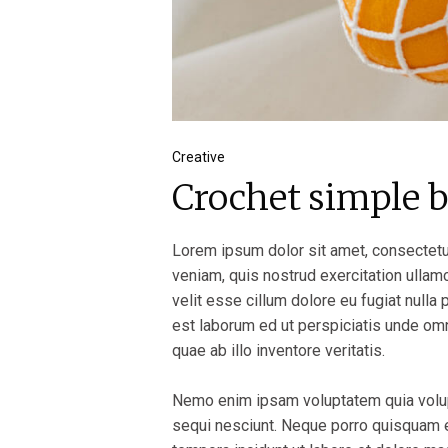
Creative
Crochet simple 
Lorem ipsum dolor sit amet, consectetur
veniam, quis nostrud exercitation ullamc
velit esse cillum dolore eu fugiat nulla 
est laborum ed ut perspiciatis unde om
quae ab illo inventore veritatis.
Nemo enim ipsam voluptatem quia volupt
sequi nesciunt. Neque porro quisquam e