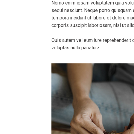
Nemo enim ipsam voluptatem quia volupt
sequi nesciunt. Neque porro quisquam e
tempora incidunt ut labore et dolore m
corporis suscipit laboriosam, nisi ut a
Quis autem vel eum iure reprehenderit q
voluptas nulla pariaturz