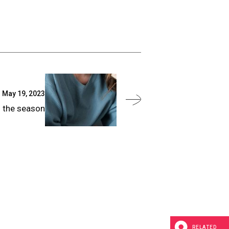
May 19, 2023
f the season
RELATED