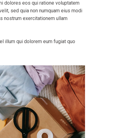
ni dolores eos qui ratione voluptatem
 velit, sed quia non numquam eius modi
is nostrum exercitationem ullam
vel illum qui dolorem eum fugiat quo