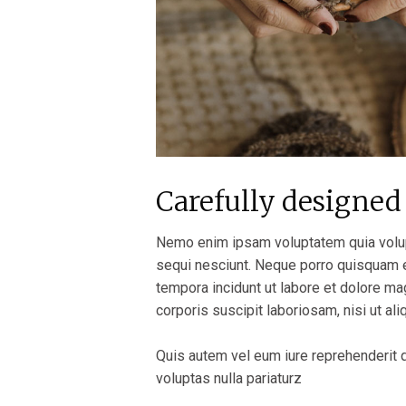
Carefully designed
Nemo enim ipsam voluptatem quia volupt
sequi nesciunt. Neque porro quisquam e
tempora incidunt ut labore et dolore m
corporis suscipit laboriosam, nisi ut a
Quis autem vel eum iure reprehenderit q
voluptas nulla pariaturz