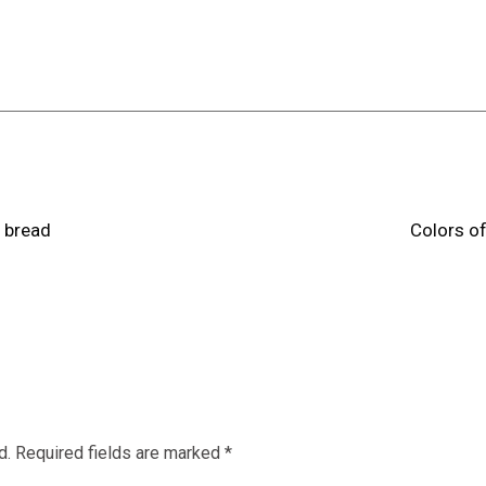
bread
Colors o
d.
Required fields are marked
*