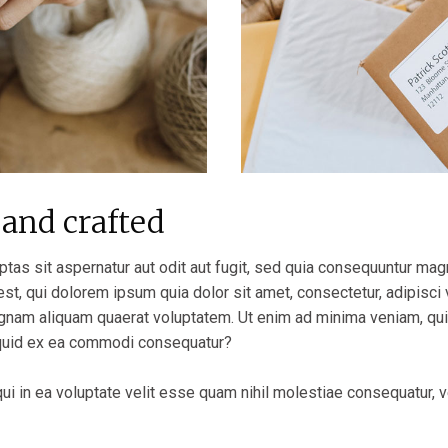
 and crafted
as sit aspernatur aut odit aut fugit, sed quia consequuntur mag
st, qui dolorem ipsum quia dolor sit amet, consectetur, adipisci
agnam aliquam quaerat voluptatem. Ut enim ad minima veniam, qu
liquid ex ea commodi consequatur?
ui in ea voluptate velit esse quam nihil molestiae consequatur, 