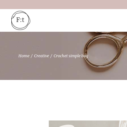
Home
Creative
Crochet simple bag