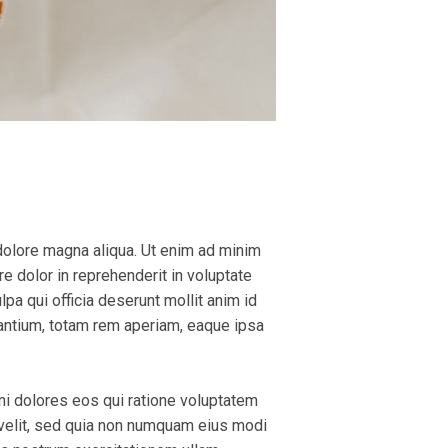
 dolore magna aliqua. Ut enim ad minim
e dolor in reprehenderit in voluptate
lpa qui officia deserunt mollit anim id
antium, totam rem aperiam, eaque ipsa
ni dolores eos qui ratione voluptatem
 velit, sed quia non numquam eius modi