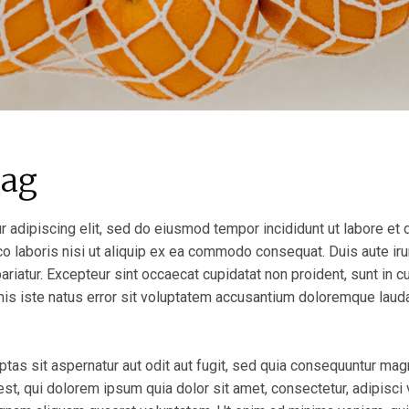
bag
 adipiscing elit, sed do eiusmod tempor incididunt ut labore et
o laboris nisi ut aliquip ex ea commodo consequat. Duis aute irur
pariatur. Excepteur sint occaecat cupidatat non proident, sunt in cu
nis iste natus error sit voluptatem accusantium doloremque laud
as sit aspernatur aut odit aut fugit, sed quia consequuntur mag
st, qui dolorem ipsum quia dolor sit amet, consectetur, adipisci