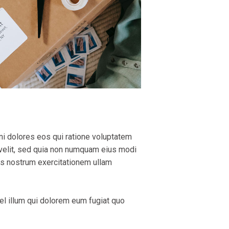
ni dolores eos qui ratione voluptatem
 velit, sed quia non numquam eius modi
is nostrum exercitationem ullam
vel illum qui dolorem eum fugiat quo