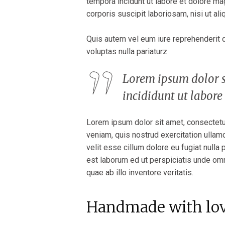
tempora incidunt ut labore et dolore m
corporis suscipit laboriosam, nisi ut a
Quis autem vel eum iure reprehenderit q
voluptas nulla pariaturz
Lorem ipsum dolor si
incididunt ut labore
Lorem ipsum dolor sit amet, consectetur
veniam, quis nostrud exercitation ullamc
velit esse cillum dolore eu fugiat nulla 
est laborum ed ut perspiciatis unde om
quae ab illo inventore veritatis.
Handmade with lo