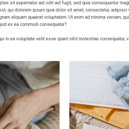
as sit aspernatur aut odit aut fugit, sed quia consequuntur mag
st, qui dolorem ipsum quia dolor sit amet, consectetur, adipisci
agnam aliquam quaerat voluptatem. Ut enim ad minima veniam, qu
liquid ex ea commodi consequatur?
ui in ea voluptate velit esse quam nihil molestiae consequatur, 