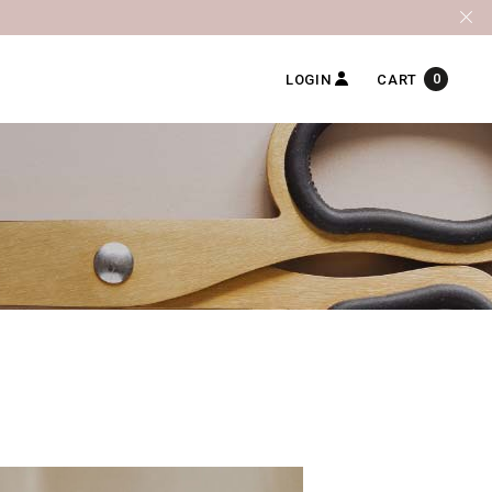
0
LOGIN
CART